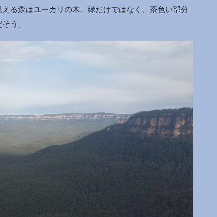
見える森はユーカリの木。緑だけではなく、茶色い部分
だそう。