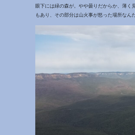
眼下には緑の森が。やや曇りだからか、薄く
もあり、その部分は山火事が怒った場所なん