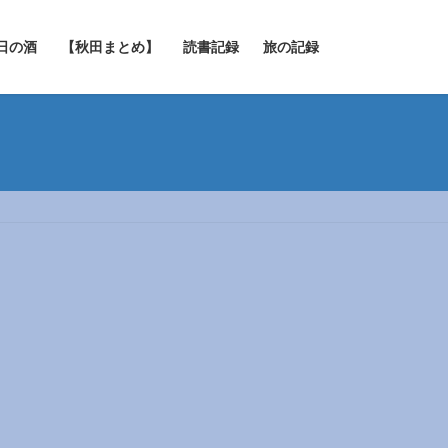
日の酒
【秋田まとめ】
読書記録
旅の記録