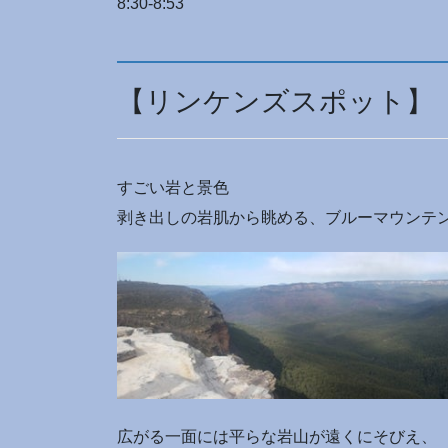
8:30-8:53
【リンケンズスポット】
すごい岩と景色
剥き出しの岩肌から眺める、ブルーマウンテ
広がる一面には平らな岩山が遠くにそびえ、