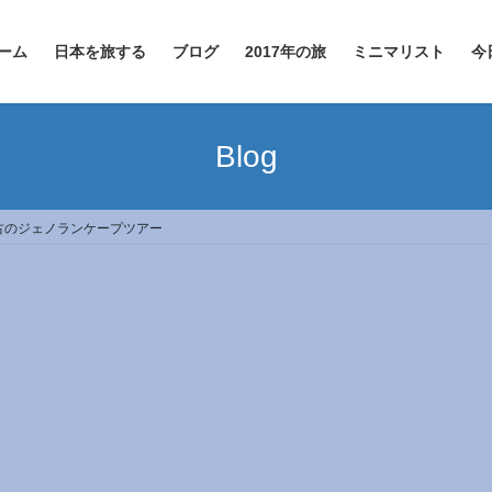
ーム
日本を旅する
ブログ
2017年の旅
ミニマリスト
今
Blog
古のジェノランケープツアー