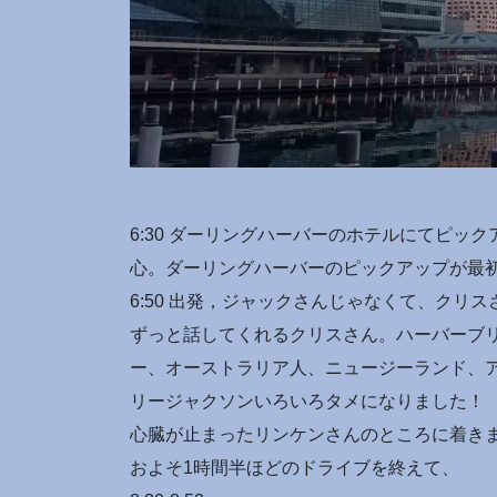
6:30 ダーリングハーバーのホテルにてピ
心。ダーリングハーバーのピックアップが最
6:50 出発，ジャックさんじゃなくて、クリ
ずっと話してくれるクリスさん。ハーバーブ
ー、オーストラリア人、ニュージーランド、ア
リージャクソンいろいろタメになりました！
心臓が止まったリンケンさんのところに着き
およそ1時間半ほどのドライブを終えて、