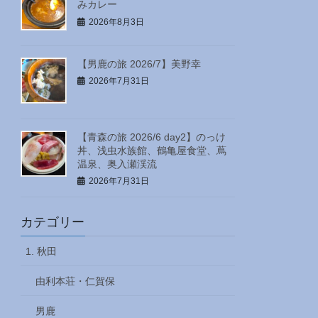
みカレー
2026年8月3日
【男鹿の旅 2026/7】美野幸
2026年7月31日
【青森の旅 2026/6 day2】のっけ
丼、浅虫水族館、鶴亀屋食堂、蔦
温泉、奥入瀬渓流
2026年7月31日
カテゴリー
1. 秋田
由利本荘・仁賀保
男鹿