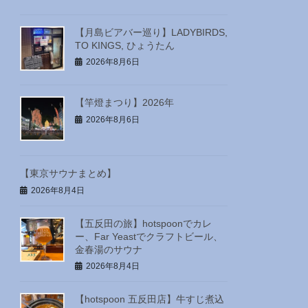
【月島ビアバー巡り】LADYBIRDS,
TO KINGS, ひょうたん
2026年8月6日
【竿燈まつり】2026年
2026年8月6日
【東京サウナまとめ】
2026年8月4日
【五反田の旅】hotspoonでカレ
ー、Far Yeastでクラフトビール、
金春湯のサウナ
2026年8月4日
【hotspoon 五反田店】牛すじ煮込