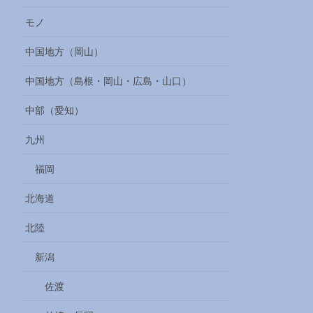
モノ
中国地方（岡山）
中国地方（島根・岡山・広島・山口）
中部（愛知）
九州
福岡
北海道
北陸
新潟
佐渡