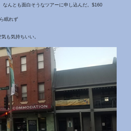
、なんとも面白そうなツアーに申し込んだ。$160
ら眠れず
空気も気持ちいい。