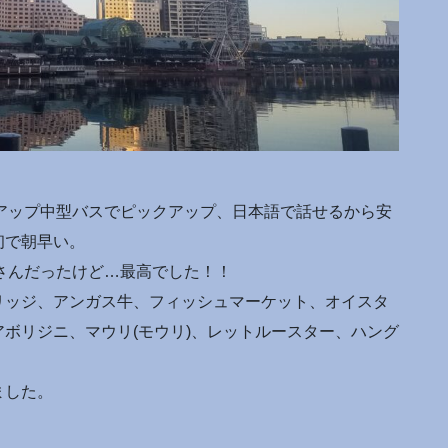
ックアップ中型バスでピックアップ、日本語で話せるから安
初で朝早い。
スさんだったけど…最高でした！！
リッジ、アンガス牛、フィッシュマーケット、オイスタ
ボリジニ、マウリ(モウリ)、レットルースター、ハング
ました。