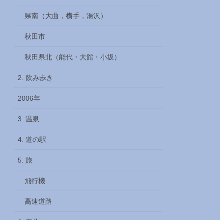
県南（大曲，横手，湯沢）
秋田市
秋田県北（能代・大館・小坂）
2. 飲み歩き
2006年
3. 温泉
4. 道の駅
5. 旅
飛行機
高速道路