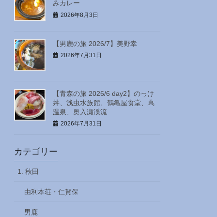
みカレー
2026年8月3日
【男鹿の旅 2026/7】美野幸
2026年7月31日
【青森の旅 2026/6 day2】のっけ
丼、浅虫水族館、鶴亀屋食堂、蔦
温泉、奥入瀬渓流
2026年7月31日
カテゴリー
1. 秋田
由利本荘・仁賀保
男鹿