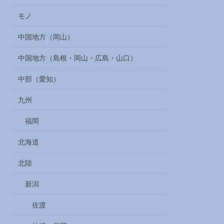
モノ
中国地方（岡山）
中国地方（島根・岡山・広島・山口）
中部（愛知）
九州
福岡
北海道
北陸
新潟
佐渡