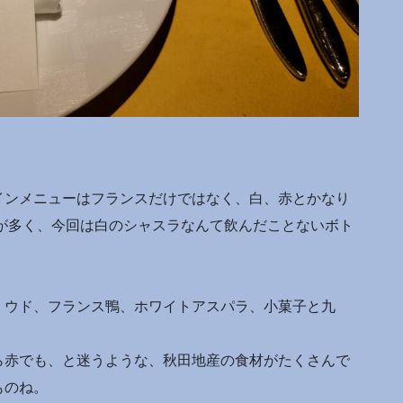
インメニューはフランスだけではなく、白、赤とかなり
のが多く、今回は白のシャスラなんて飲んだことないボト
、ウド、フランス鴨、ホワイトアスパラ、小菓子と九
ら赤でも、と迷うような、秋田地産の食材がたくさんで
ものね。