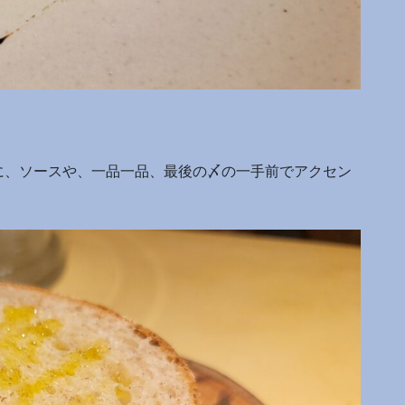
に、ソースや、一品一品、最後の〆の一手前でアクセン