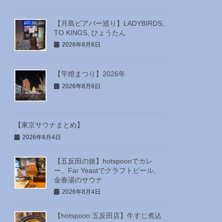
【月島ビアバー巡り】LADYBIRDS,
TO KINGS, ひょうたん
2026年8月6日
【竿燈まつり】2026年
2026年8月6日
【東京サウナまとめ】
2026年8月4日
【五反田の旅】hotspoonでカレ
ー、Far Yeastでクラフトビール、
金春湯のサウナ
2026年8月4日
【hotspoon 五反田店】牛すじ煮込