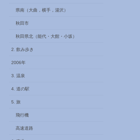
県南（大曲，横手，湯沢）
秋田市
秋田県北（能代・大館・小坂）
2. 飲み歩き
2006年
3. 温泉
4. 道の駅
5. 旅
飛行機
高速道路