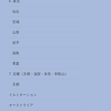
6. 東北
仙台
宮城
山形
岩手
福島
青森
7. 近畿（京都・滋賀・奈良・和歌山）
京都
イルミネーション
オーストラリア