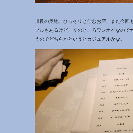
川反の奥地、ひっそりと佇むお店、また今回
ブルもあるけど、今のところワンオペなので
うのでどちらかというとカジュアルかな。