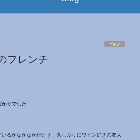
グルメ
地産のフレンチ
ばかりでした
ているがなかなか行けず。久しぶりにワイン好きの友人