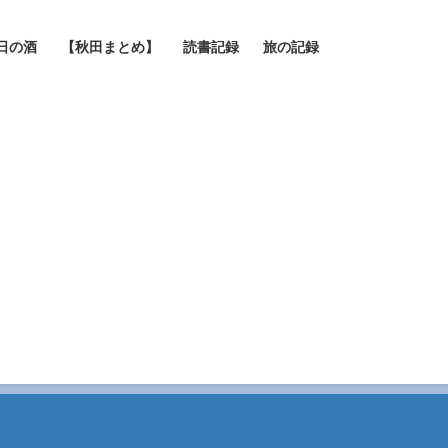
日の酒
【秋田まとめ】
読書記録
旅の記録