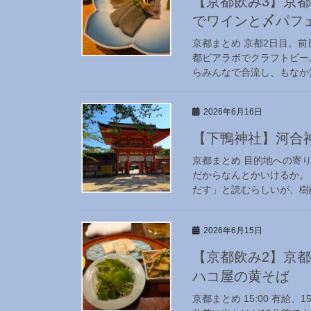
【京都飲み3】京都
でワインと〆パフ
京都まとめ 京都2日目。
都ビアラボでクラフトビー
らみんなで合流し、もなか堂で
2026年6月16日
【下鴨神社】河合
京都まとめ 目的地への寄
だからなんとかいけるか。
だす」と読むらしいが、樹齢
2026年6月15日
【京都飲み2】京
ハコ屋の黄そば
京都まとめ 15:00 有給