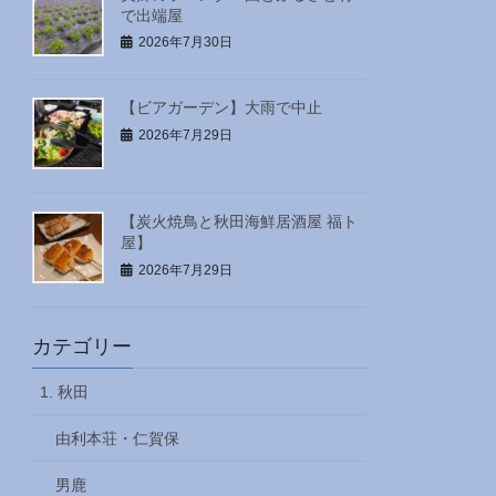
で出端屋
2026年7月30日
【ビアガーデン】大雨で中止
2026年7月29日
【炭火焼鳥と秋田海鮮居酒屋 福ト
屋】
2026年7月29日
カテゴリー
1. 秋田
由利本荘・仁賀保
男鹿