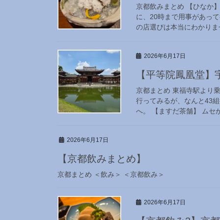
京都飲みまとめ 【ひなか
に、20時まで用事があっ
の店選びは本当にわかりませ
2026年6月17日
【平等院鳳凰堂】
京都まとめ 東福寺駅より乗
行ってみるが、なんと43
へ。 【ますだ茶舗】 ムセか
2026年6月17日
【京都飲みまとめ】
京都まとめ ＜飲み＞ ＜京都飲み＞
2026年6月17日