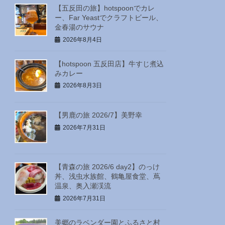
【五反田の旅】hotspoonでカレ
ー、Far Yeastでクラフトビール、
金春湯のサウナ
2026年8月4日
【hotspoon 五反田店】牛すじ煮込
みカレー
2026年8月3日
【男鹿の旅 2026/7】美野幸
2026年7月31日
【青森の旅 2026/6 day2】のっけ
丼、浅虫水族館、鶴亀屋食堂、蔦
温泉、奥入瀬渓流
2026年7月31日
美郷のラベンダー園とふるさと村