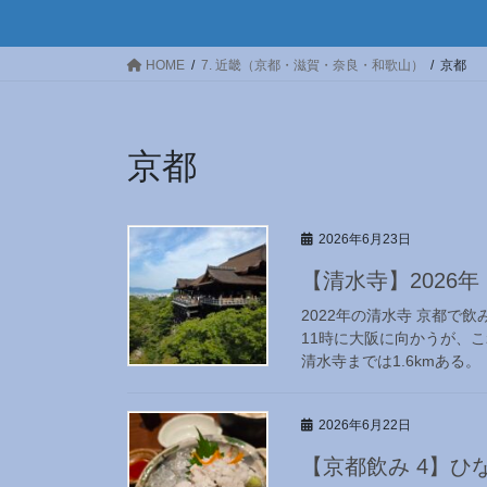
HOME
7. 近畿（京都・滋賀・奈良・和歌山）
京都
京都
2026年6月23日
【清水寺】2026年
2022年の清水寺 京都で
11時に大阪に向かうが、
清水寺までは1.6kmある。
2026年6月22日
【京都飲み 4】ひな