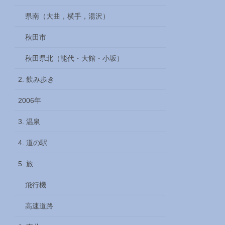
県南（大曲，横手，湯沢）
秋田市
秋田県北（能代・大館・小坂）
2. 飲み歩き
2006年
3. 温泉
4. 道の駅
5. 旅
飛行機
高速道路