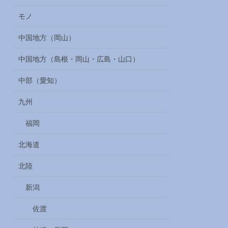
モノ
中国地方（岡山）
中国地方（島根・岡山・広島・山口）
中部（愛知）
九州
福岡
北海道
北陸
新潟
佐渡