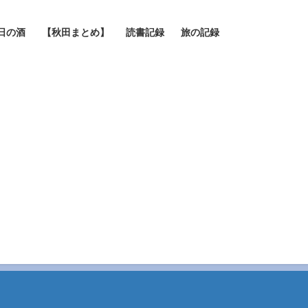
日の酒
【秋田まとめ】
読書記録
旅の記録