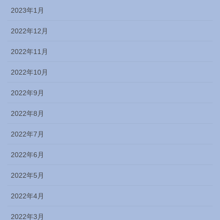
2023年1月
2022年12月
2022年11月
2022年10月
2022年9月
2022年8月
2022年7月
2022年6月
2022年5月
2022年4月
2022年3月