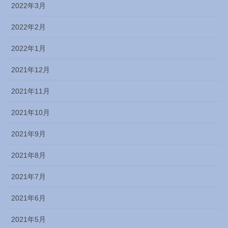
2022年3月
2022年2月
2022年1月
2021年12月
2021年11月
2021年10月
2021年9月
2021年8月
2021年7月
2021年6月
2021年5月