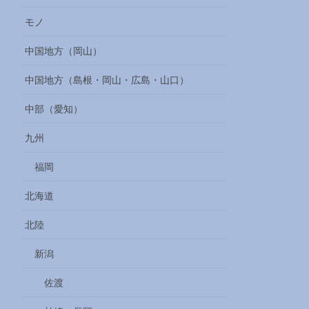
モノ
中国地方（岡山）
中国地方（島根・岡山・広島・山口）
中部（愛知）
九州
福岡
北海道
北陸
新潟
佐渡