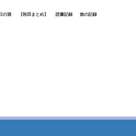
日の酒
【秋田まとめ】
読書記録
旅の記録