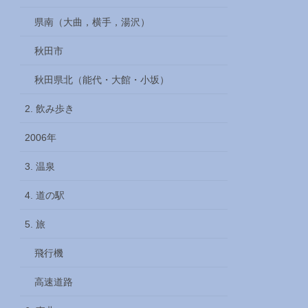
県南（大曲，横手，湯沢）
秋田市
秋田県北（能代・大館・小坂）
2. 飲み歩き
2006年
3. 温泉
4. 道の駅
5. 旅
飛行機
高速道路