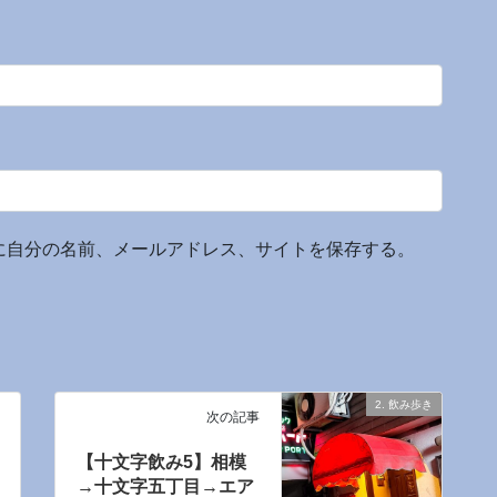
に自分の名前、メールアドレス、サイトを保存する。
2. 飲み歩き
次の記事
【十文字飲み5】相模
→十文字五丁目→エア