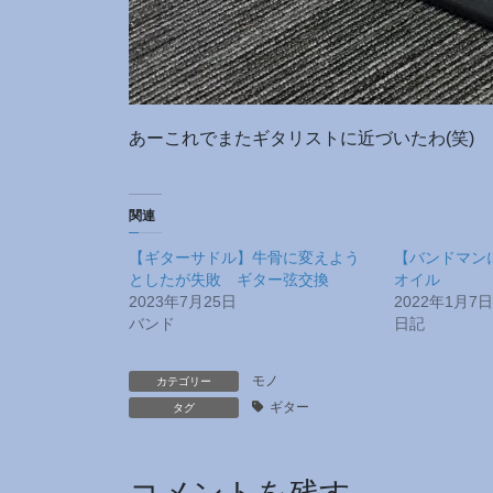
あーこれでまたギタリストに近づいたわ(笑)
関連
【ギターサドル】牛骨に変えよう
【バンドマン
としたが失敗 ギター弦交換
オイル
2023年7月25日
2022年1月7日
バンド
日記
モノ
カテゴリー
ギター
タグ