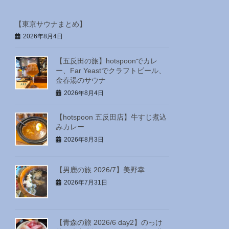
【東京サウナまとめ】
2026年8月4日
【五反田の旅】hotspoonでカレ
ー、Far Yeastでクラフトビール、
金春湯のサウナ
2026年8月4日
【hotspoon 五反田店】牛すじ煮込
みカレー
2026年8月3日
【男鹿の旅 2026/7】美野幸
2026年7月31日
【青森の旅 2026/6 day2】のっけ