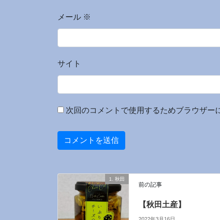
メール
※
サイト
次回のコメントで使用するためブラウザー
1. 秋田
前の記事
【秋田土産】
2022年3月16日