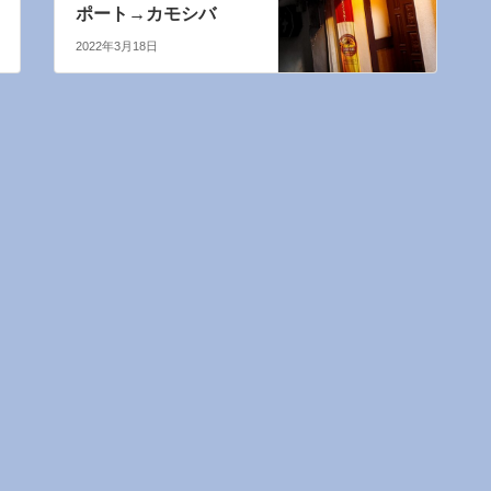
ポート→カモシバ
2022年3月18日