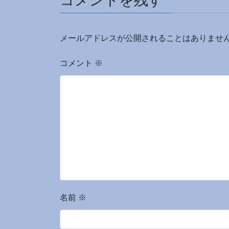
コメントを残す
メールアドレスが公開されることはありませ
コメント
※
名前
※