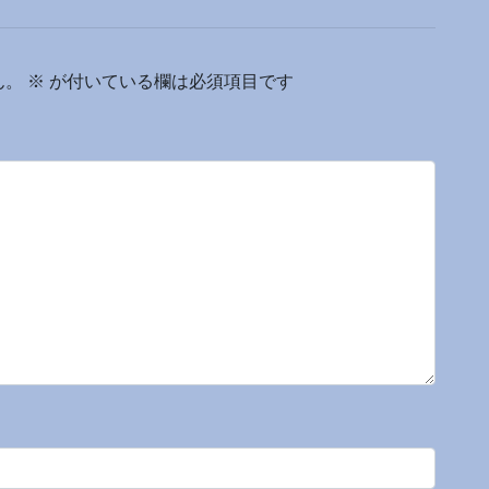
ん。
※
が付いている欄は必須項目です