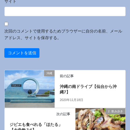
サイト
次回のコメントで使用するためブラウザーに自分の名前、メール
アドレス、サイトを保存する。
沖縄
前の記事
沖縄の南ドライブ【仙台から沖
縄7】
2020年11月18日
2. 飲み歩き
次の記事
ジビエも食べれる「ほたる」