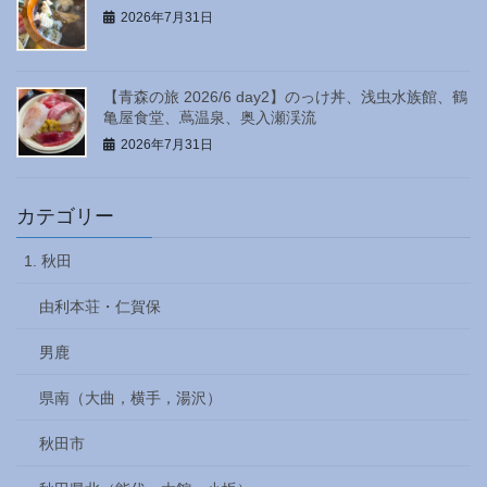
2026年7月31日
【青森の旅 2026/6 day2】のっけ丼、浅虫水族館、鶴
亀屋食堂、蔦温泉、奥入瀬渓流
2026年7月31日
カテゴリー
1. 秋田
由利本荘・仁賀保
男鹿
県南（大曲，横手，湯沢）
秋田市