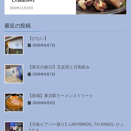
【大曲飲み6】
2020年11月19日
最近の投稿
【ひない】
2026年8月7日
【東京の旅22】五反田と月島飲み
2026年8月7日
【斑鳩】東京駅ラーメンストリート
2026年8月6日
【月島ビアバー巡り】LADYBIRDS, TO KINGS, ひょ
うたん