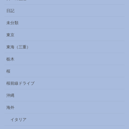
日記
未分類
東京
東海（三重）
栃木
桜
桜前線ドライブ
沖縄
海外
イタリア