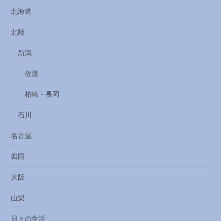
北海道
北陸
新潟
佐渡
柏崎・長岡
石川
名古屋
四国
大阪
山梨
日々の生活