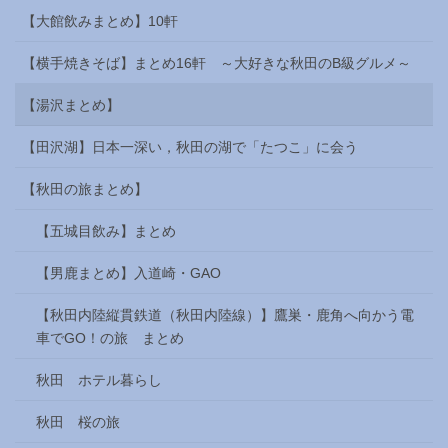
【大館飲みまとめ】10軒
【横手焼きそば】まとめ16軒 ～大好きな秋田のB級グルメ～
【湯沢まとめ】
【田沢湖】日本一深い，秋田の湖で「たつこ」に会う
【秋田の旅まとめ】
【五城目飲み】まとめ
【男鹿まとめ】入道崎・GAO
【秋田内陸縦貫鉄道（秋田内陸線）】鷹巣・鹿角へ向かう電
車でGO！の旅 まとめ
秋田 ホテル暮らし
秋田 桜の旅