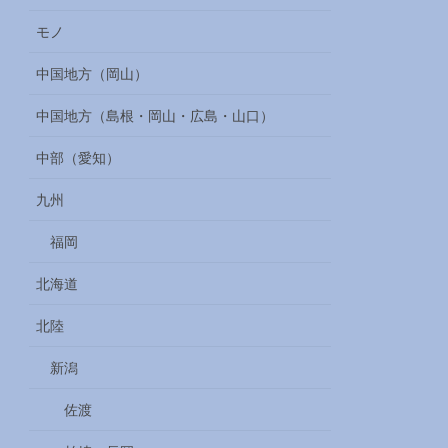
モノ
中国地方（岡山）
中国地方（島根・岡山・広島・山口）
中部（愛知）
九州
福岡
北海道
北陸
新潟
佐渡