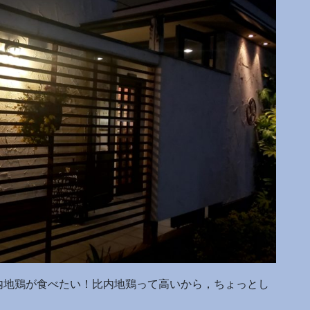
内地鶏が食べたい！比内地鶏って高いから，ちょっとし