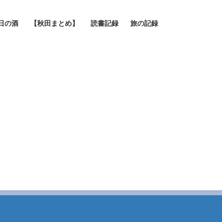
日の酒
【秋田まとめ】
読書記録
旅の記録