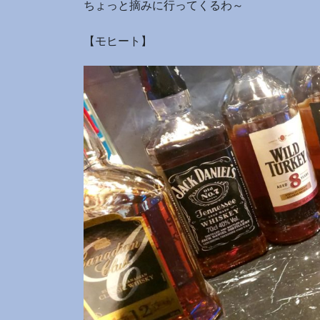
ちょっと摘みに行ってくるわ～
【モヒート】