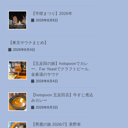
【竿燈まつり】2026年
2026年8月6日
【東京サウナまとめ】
2026年8月4日
【五反田の旅】hotspoonでカレ
ー、Far Yeastでクラフトビール、
金春湯のサウナ
2026年8月4日
【hotspoon 五反田店】牛すじ煮込
みカレー
2026年8月3日
【男鹿の旅 2026/7】美野幸