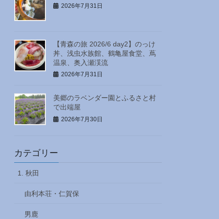
2026年7月31日
【青森の旅 2026/6 day2】のっけ
丼、浅虫水族館、鶴亀屋食堂、蔦
温泉、奥入瀬渓流
2026年7月31日
美郷のラベンダー園とふるさと村
で出端屋
2026年7月30日
カテゴリー
1. 秋田
由利本荘・仁賀保
男鹿