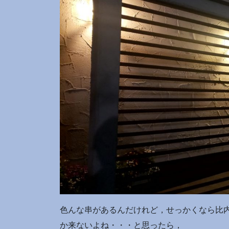
色んな串があるんだけれど，せっかくなら比
か来ないよね・・・と思ったら，