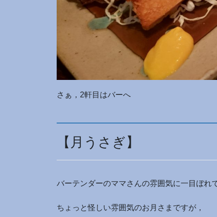
さぁ，2軒目はバーへ
【月うさぎ】
バーテンダーのママさんの雰囲気に一目ぼれ
ちょっと怪しい雰囲気のお月さまですが，