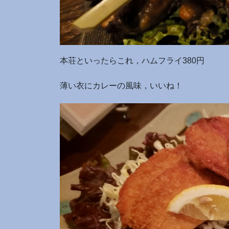
本荘といったらこれ，ハムフライ380円
薄い衣にカレーの風味，いいね！