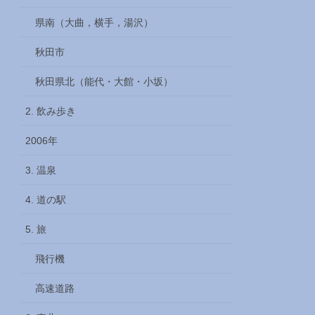
県南（大曲，横手，湯沢）
秋田市
秋田県北（能代・大館・小坂）
2. 飲み歩き
2006年
3. 温泉
4. 道の駅
5. 旅
飛行機
高速道路