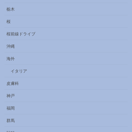
栃木
桜
桜前線ドライブ
沖縄
海外
イタリア
皮膚科
神戸
福岡
群馬