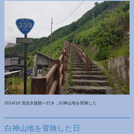
2014/10 浅虫水族館へ行き，白神山地を冒険した
白神山地を冒険した日