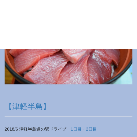
【津軽半島】
2018/6 津軽半島道の駅ドライブ
1日目
・
2日目