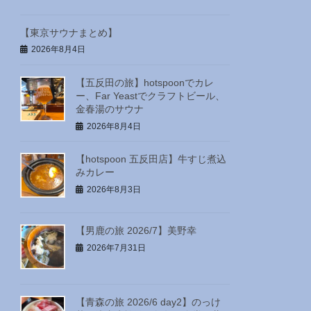
【東京サウナまとめ】
2026年8月4日
【五反田の旅】hotspoonでカレ
ー、Far Yeastでクラフトビール、
金春湯のサウナ
2026年8月4日
【hotspoon 五反田店】牛すじ煮込
みカレー
2026年8月3日
【男鹿の旅 2026/7】美野幸
2026年7月31日
【青森の旅 2026/6 day2】のっけ