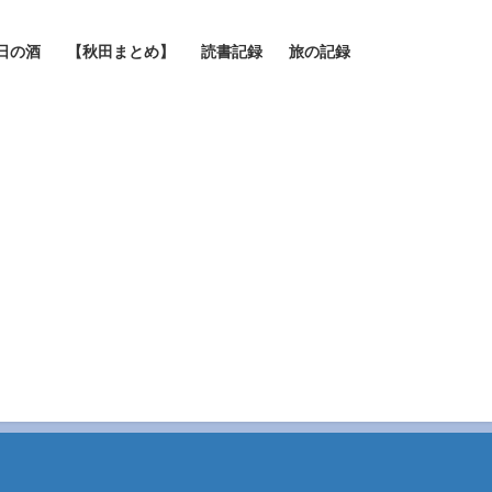
日の酒
【秋田まとめ】
読書記録
旅の記録