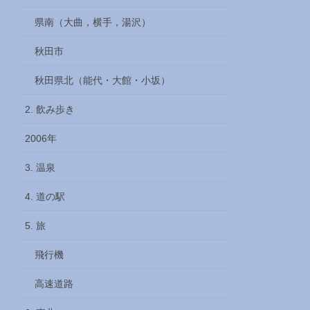
県南（大曲，横手，湯沢）
秋田市
秋田県北（能代・大館・小坂）
2. 飲み歩き
2006年
3. 温泉
4. 道の駅
5. 旅
飛行機
高速道路