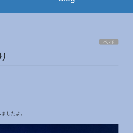
バンド
り
しましたよ。