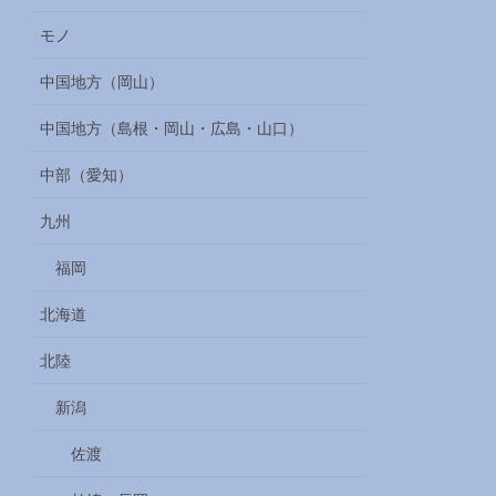
モノ
中国地方（岡山）
中国地方（島根・岡山・広島・山口）
中部（愛知）
九州
福岡
北海道
北陸
新潟
佐渡