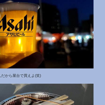
だから屋台で買えよ(笑)