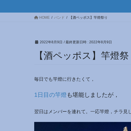
HOME
バンド
【酒ペッポス】竿燈祭り
2022年8月9日
/ 最終更新日時 :
2022年8月9日
【酒ペッポス】竿燈祭
毎日でも竿燈に行きたくて，
1日目の竿燈
も堪能しましたが，
翌日はメンバーを連れて。一応竿燈，チラ見