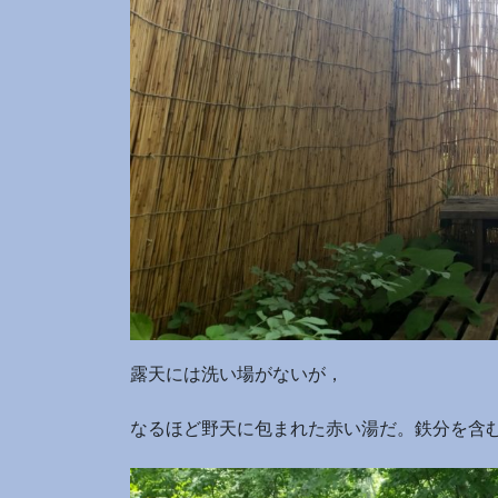
露天には洗い場がないが，
なるほど野天に包まれた赤い湯だ。鉄分を含む