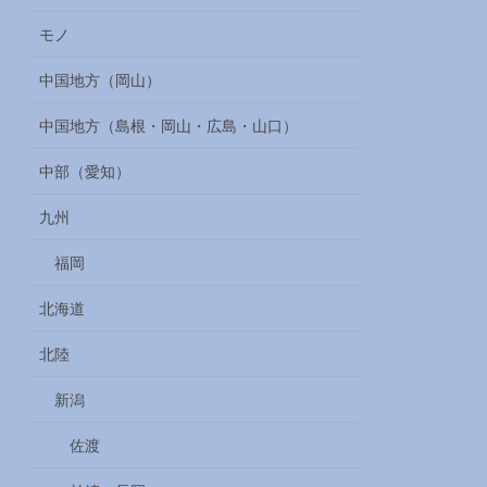
モノ
中国地方（岡山）
中国地方（島根・岡山・広島・山口）
中部（愛知）
九州
福岡
北海道
北陸
新潟
佐渡