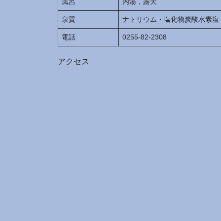
風呂
内湯，露天
泉質
ナトリウム・塩化物炭酸水素塩
電話
0255-82-2308
アクセス