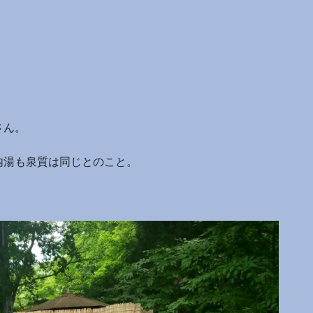
さん。
内湯も泉質は同じとのこと。