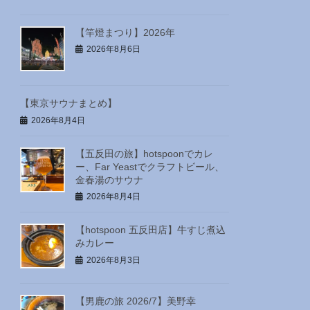
【竿燈まつり】2026年
2026年8月6日
【東京サウナまとめ】
2026年8月4日
【五反田の旅】hotspoonでカレ
ー、Far Yeastでクラフトビール、
金春湯のサウナ
2026年8月4日
【hotspoon 五反田店】牛すじ煮込
みカレー
2026年8月3日
【男鹿の旅 2026/7】美野幸