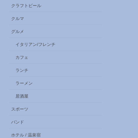
クラフトビール
クルマ
グルメ
イタリアン/フレンチ
カフェ
ランチ
ラーメン
居酒屋
スポーツ
バンド
ホテル / 温泉宿