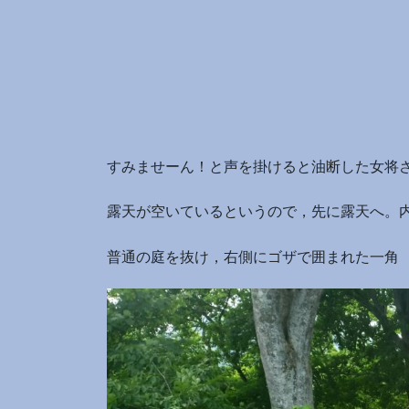
すみませーん！と声を掛けると油断した女将
露天が空いているというので，先に露天へ。
普通の庭を抜け，右側にゴザで囲まれた一角