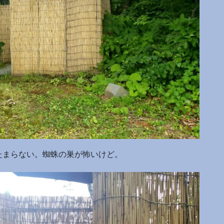
たまらない。蜘蛛の巣が怖いけど。