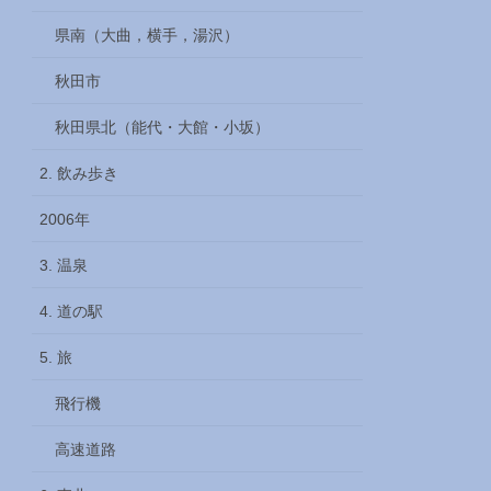
県南（大曲，横手，湯沢）
秋田市
秋田県北（能代・大館・小坂）
2. 飲み歩き
2006年
3. 温泉
4. 道の駅
5. 旅
飛行機
高速道路