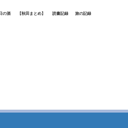
日の酒
【秋田まとめ】
読書記録
旅の記録