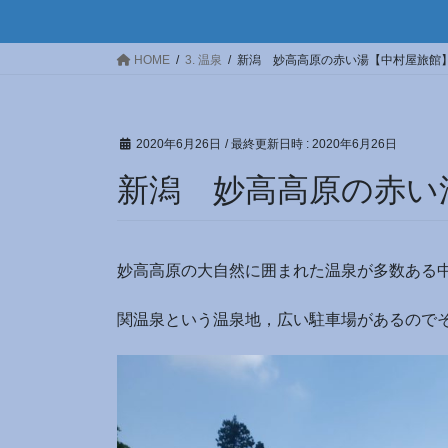
HOME
3. 温泉
新潟 妙高高原の赤い湯【中村屋旅館
2020年6月26日
/ 最終更新日時 :
2020年6月26日
新潟 妙高高原の赤い
妙高高原の大自然に囲まれた温泉が多数ある
関温泉という温泉地，広い駐車場があるので