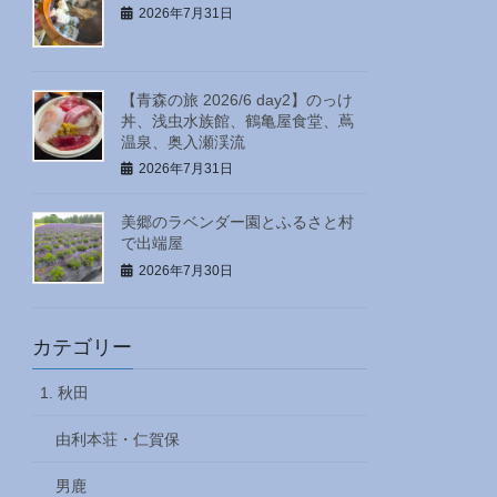
2026年7月31日
【青森の旅 2026/6 day2】のっけ
丼、浅虫水族館、鶴亀屋食堂、蔦
温泉、奥入瀬渓流
2026年7月31日
美郷のラベンダー園とふるさと村
で出端屋
2026年7月30日
カテゴリー
1. 秋田
由利本荘・仁賀保
男鹿