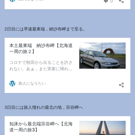
2日目には早速最東端，納沙布岬まで至る。
3日目には旅人憧れの最北の地，宗谷岬へ