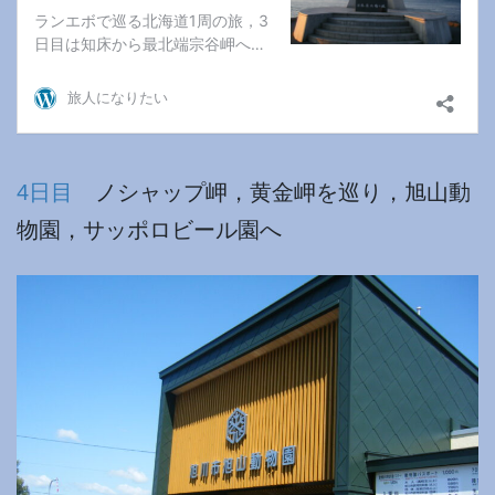
4日目
ノシャップ岬，黄金岬を巡り，旭山動
物園，サッポロビール園へ