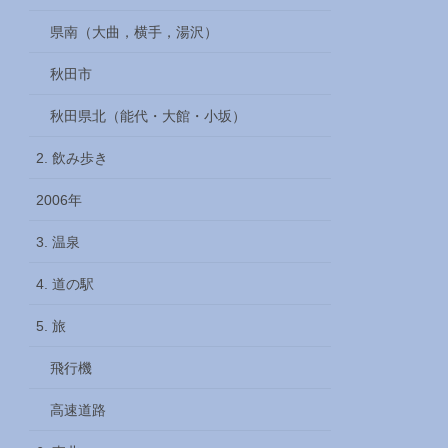
県南（大曲，横手，湯沢）
秋田市
秋田県北（能代・大館・小坂）
2. 飲み歩き
2006年
3. 温泉
4. 道の駅
5. 旅
飛行機
高速道路