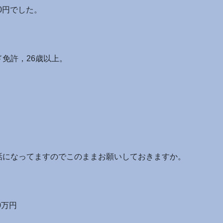
0円でした。
免許，26歳以上。
話になってますのでこのままお願いしておきますか。
0万円