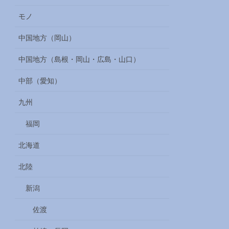
モノ
中国地方（岡山）
中国地方（島根・岡山・広島・山口）
中部（愛知）
九州
福岡
北海道
北陸
新潟
佐渡