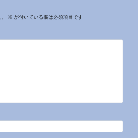
ん。
※
が付いている欄は必須項目です