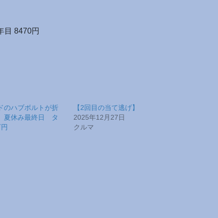
目 8470円
ドのハブボルトが折
【2回目の当て逃げ】
】夏休み最終日 タ
2025年12月27日
万円
クルマ