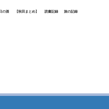
日の酒
【秋田まとめ】
読書記録
旅の記録