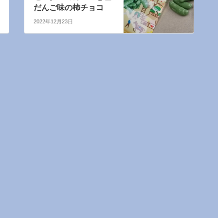
だんご味の柿チョコ
2022年12月23日