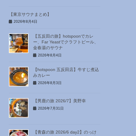
【東京サウナまとめ】
2026年8月4日
【五反田の旅】hotspoonでカレ
ー、Far Yeastでクラフトビール、
金春湯のサウナ
2026年8月4日
【hotspoon 五反田店】牛すじ煮込
みカレー
2026年8月3日
【男鹿の旅 2026/7】美野幸
2026年7月31日
【青森の旅 2026/6 day2】のっけ