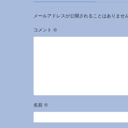
メールアドレスが公開されることはありませ
コメント
※
名前
※