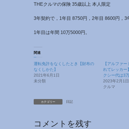
THEクルマの保険 35歳以上 本人限定
3年契約で，1年目 8750円，2年目 8600円，3年
1年目は年間 10万5000円。
関連
運転免許をなくしたとき【財布の
【アルファー
なくしかた】
れてレッカー
2021年6月1日
クシー代は3
未分類
2023年2月1日
クルマ
日記
カテゴリー
コメントを残す