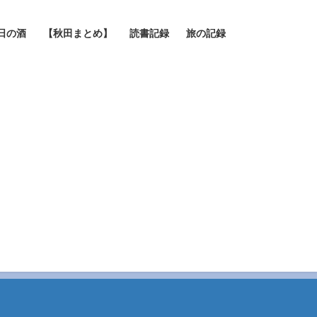
日の酒
【秋田まとめ】
読書記録
旅の記録