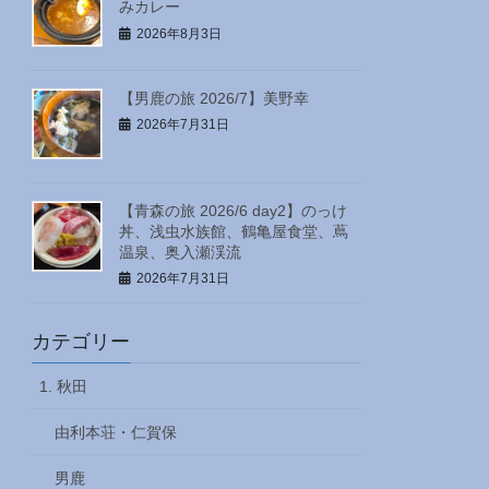
みカレー
2026年8月3日
【男鹿の旅 2026/7】美野幸
2026年7月31日
【青森の旅 2026/6 day2】のっけ
丼、浅虫水族館、鶴亀屋食堂、蔦
温泉、奥入瀬渓流
2026年7月31日
カテゴリー
1. 秋田
由利本荘・仁賀保
男鹿