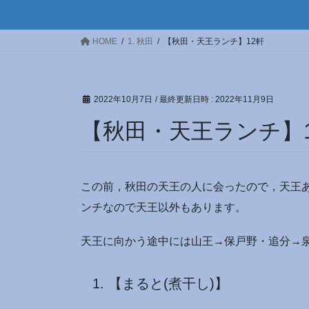
HOME
1. 秋田
【秋田・天王ランチ】12軒
2022年10月7日
/ 最終更新日時 :
2022年11月9日
【秋田・天王ランチ】1
この前，秋田の天王の人に会ったので，天王
ンチなので天王以外もあります。
天王に向かう途中には山王→保戸野・追分→
【まると(煮干し)】