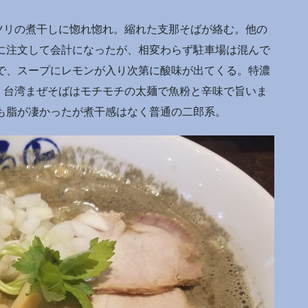
ツリの煮干しに惚れ惚れ。縮れた支那そばが絡む。他の
に注文して会計になったが、相変わらず駐車場は混んで
で、スープにレモンが入り次第に酸味が出てくる。特濃
。台湾まぜそばはモチモチの太麺で魚粉と辛味で旨いま
も脂が凄かったが煮干感はなく普通の二郎系。