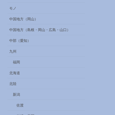
モノ
中国地方（岡山）
中国地方（島根・岡山・広島・山口）
中部（愛知）
九州
福岡
北海道
北陸
新潟
佐渡