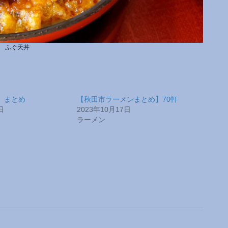
ふぐ天丼
】まとめ
【秋田市ラーメンまとめ】70軒
日
2023年10月17日
ラーメン