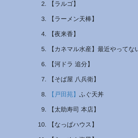
【ラルゴ】
【ラーメン天棒】
【夜来香】
【カネマル水産】最近やってな
【河ドラ 追分】
【そば屋 八兵衛】
【戸田苑】
ふぐ天丼
【太助寿司 本店】
【なっぱハウス】