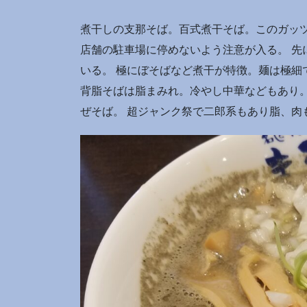
煮干しの支那そば。百式煮干そば。このガッ
店舗の駐車場に停めないよう注意が入る。 先
いる。 極にぼそばなど煮干が特徴。麺は極細
背脂そばは脂まみれ。冷やし中華などもあり
ぜそば。 超ジャンク祭で二郎系もあり脂、肉