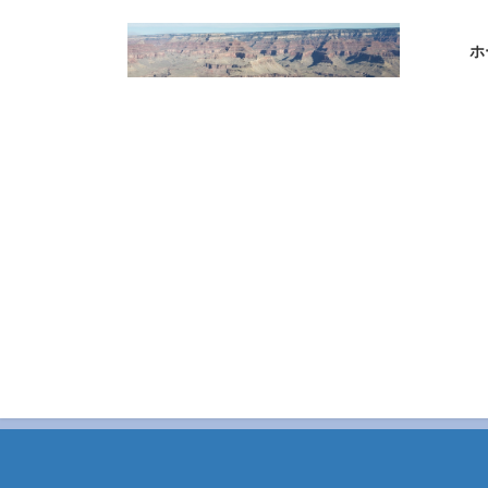
コ
ナ
ン
ビ
ホ
テ
ゲ
ン
ー
ツ
シ
へ
ョ
ス
ン
キ
に
ッ
移
プ
動