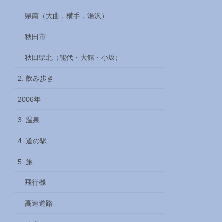
県南（大曲，横手，湯沢）
秋田市
秋田県北（能代・大館・小坂）
2. 飲み歩き
2006年
3. 温泉
4. 道の駅
5. 旅
飛行機
高速道路