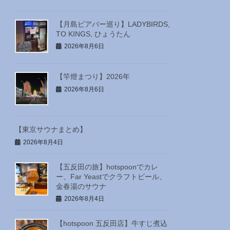
【月島ビアバー巡り】LADYBIRDS,
TO KINGS, ひょうたん
2026年8月6日
【竿燈まつり】2026年
2026年8月6日
【東京サウナまとめ】
2026年8月4日
【五反田の旅】hotspoonでカレ
ー、Far Yeastでクラフトビール、
金春湯のサウナ
2026年8月4日
【hotspoon 五反田店】牛すじ煮込