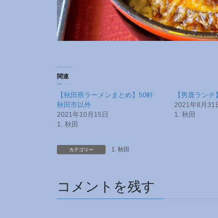
関連
【秋田県ラーメンまとめ】50軒
【男鹿ランチ
秋田市以外
2021年8月31
2021年10月15日
1. 秋田
1. 秋田
1. 秋田
カテゴリー
コメントを残す