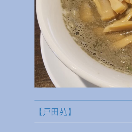
【戸田苑】