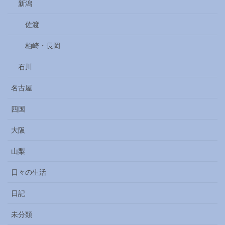
新潟
佐渡
柏崎・長岡
石川
名古屋
四国
大阪
山梨
日々の生活
日記
未分類