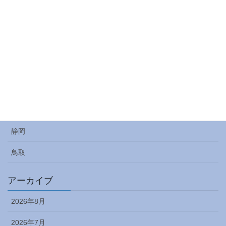
長野
関東
千葉
埼玉
神奈川
茨城
静岡
鳥取
アーカイブ
2026年8月
2026年7月