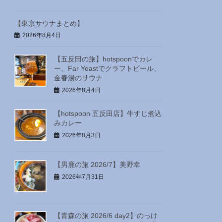
【東京サウナまとめ】
2026年8月4日
【五反田の旅】hotspoonでカレ
ー、Far Yeastでクラフトビール、
金春湯のサウナ
2026年8月4日
【hotspoon 五反田店】牛すじ煮込
みカレー
2026年8月3日
【男鹿の旅 2026/7】美野幸
2026年7月31日
【青森の旅 2026/6 day2】のっけ