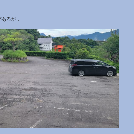
があるが，