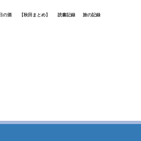
日の酒
【秋田まとめ】
読書記録
旅の記録