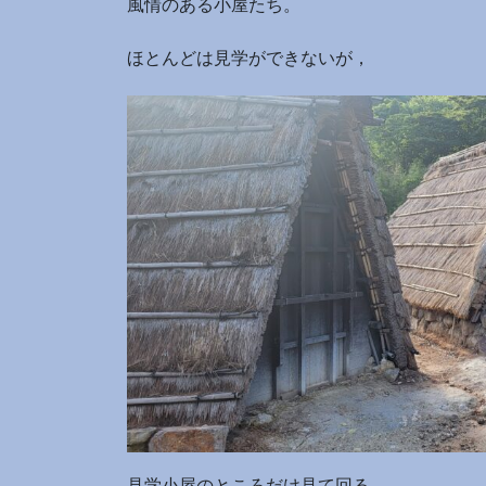
風情のある小屋たち。
ほとんどは見学ができないが，
見学小屋のところだけ見て回る。