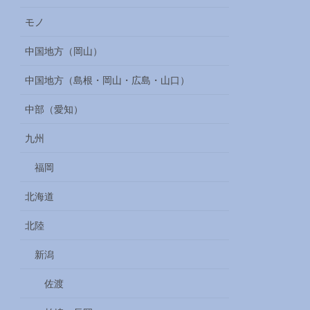
モノ
中国地方（岡山）
中国地方（島根・岡山・広島・山口）
中部（愛知）
九州
福岡
北海道
北陸
新潟
佐渡