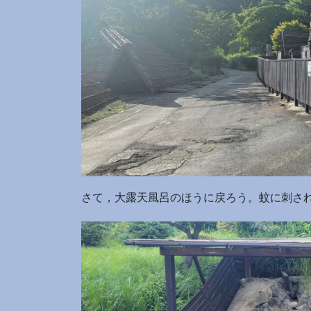
さて，大露天風呂のほうに戻ろう。蚊に刺さ