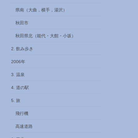
県南（大曲，横手，湯沢）
秋田市
秋田県北（能代・大館・小坂）
2. 飲み歩き
2006年
3. 温泉
4. 道の駅
5. 旅
飛行機
高速道路