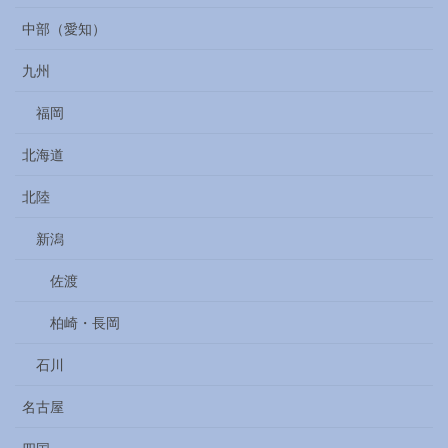
中部（愛知）
九州
福岡
北海道
北陸
新潟
佐渡
柏崎・長岡
石川
名古屋