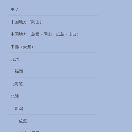
モノ
中国地方（岡山）
中国地方（島根・岡山・広島・山口）
中部（愛知）
九州
福岡
北海道
北陸
新潟
佐渡