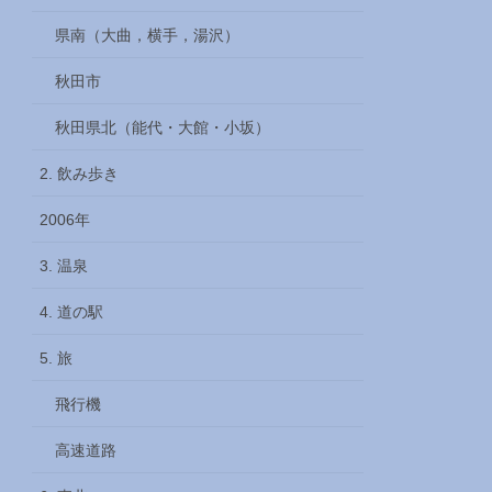
県南（大曲，横手，湯沢）
秋田市
秋田県北（能代・大館・小坂）
2. 飲み歩き
2006年
3. 温泉
4. 道の駅
5. 旅
飛行機
高速道路