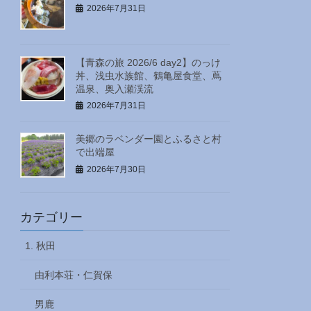
2026年7月31日
【青森の旅 2026/6 day2】のっけ
丼、浅虫水族館、鶴亀屋食堂、蔦
温泉、奥入瀬渓流
2026年7月31日
美郷のラベンダー園とふるさと村
で出端屋
2026年7月30日
カテゴリー
1. 秋田
由利本荘・仁賀保
男鹿