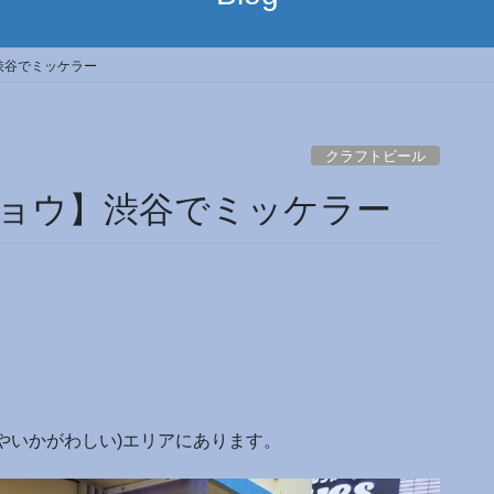
渋谷でミッケラー
クラフトビール
ョウ】渋谷でミッケラー
やいかがわしい)エリアにあります。