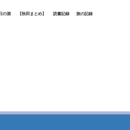
日の酒
【秋田まとめ】
読書記録
旅の記録