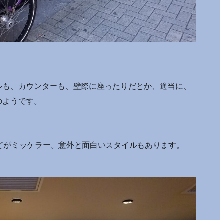
ルも、カウンターも、壁際に座ったりだとか、適当に、
のようです。
どがミッケラー。意外と面白いスタイルもあります。