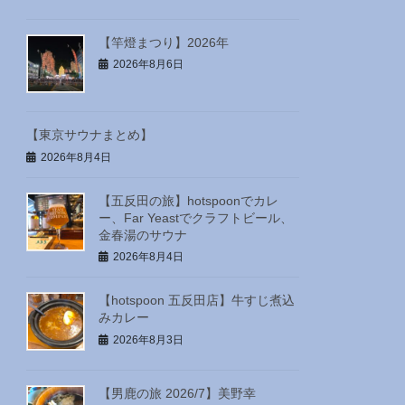
【竿燈まつり】2026年
2026年8月6日
【東京サウナまとめ】
2026年8月4日
【五反田の旅】hotspoonでカレ
ー、Far Yeastでクラフトビール、
金春湯のサウナ
2026年8月4日
【hotspoon 五反田店】牛すじ煮込
みカレー
2026年8月3日
【男鹿の旅 2026/7】美野幸