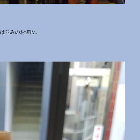
ては並みのお値段。