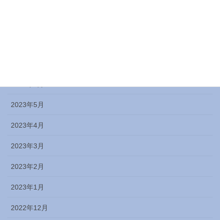
2023年10月
2023年9月
2023年8月
2023年7月
2023年6月
2023年5月
2023年4月
2023年3月
2023年2月
2023年1月
2022年12月