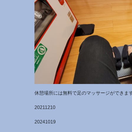
休憩場所には無料で足のマッサージができま
20211210
20241019