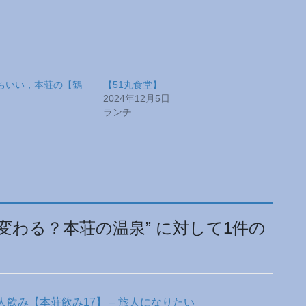
ちいい，本荘の【鶴
【51丸食堂】
2024年12月5日
ランチ
変わる？本荘の温泉
” に対して1件の
飲み【本荘飲み17】 – 旅人になりたい