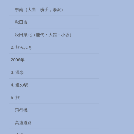
県南（大曲，横手，湯沢）
秋田市
秋田県北（能代・大館・小坂）
2. 飲み歩き
2006年
3. 温泉
4. 道の駅
5. 旅
飛行機
高速道路