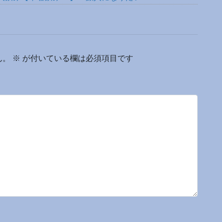
ん。
※
が付いている欄は必須項目です