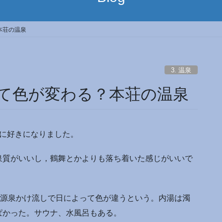
本荘の温泉
3. 温泉
て色が変わる？本荘の温泉
目に好きになりました。
泉質がいいし，鶴舞とかよりも落ち着いた感じがいいで
、源泉かけ流しで日によって色が違うという。内湯は濁
ぱかった。サウナ、水風呂もある。