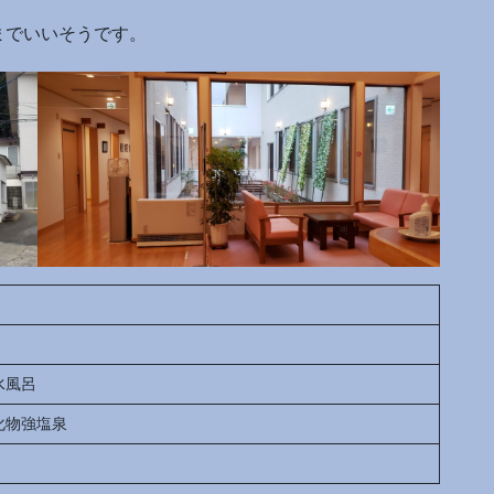
までいいそうです。
水風呂
化物強塩泉