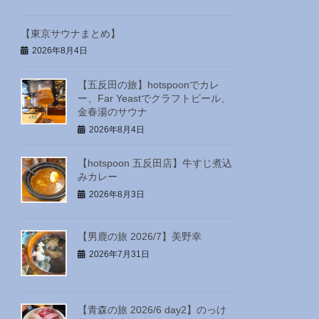
【東京サウナまとめ】
2026年8月4日
【五反田の旅】hotspoonでカレ
ー、Far Yeastでクラフトビール、
金春湯のサウナ
2026年8月4日
【hotspoon 五反田店】牛すじ煮込
みカレー
2026年8月3日
【男鹿の旅 2026/7】美野幸
2026年7月31日
【青森の旅 2026/6 day2】のっけ