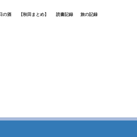
日の酒
【秋田まとめ】
読書記録
旅の記録