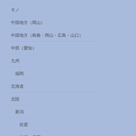
モノ
中国地方（岡山）
中国地方（島根・岡山・広島・山口）
中部（愛知）
九州
福岡
北海道
北陸
新潟
佐渡