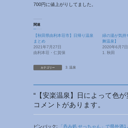
700円に値上がりしてました。
関連
【秋田県由利本荘市】日帰り温泉
緑の湯が気持
まとめ
舞温泉】
2021年7月27日
2020年6月7日
由利本荘・仁賀保
1. 秋田
3. 温泉
カテゴリー
“
【安楽温泉】日によって色が
コメントがあります。
ピンバック:
「呑み処 せっちゃん」で県外酒1人