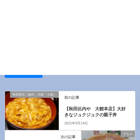
サイト
次回のコメントで使用するためブラウザーに自分の名前、メール
アドレス、サイトを保存する。
秋田県北（能代・大館・小坂）
前の記事
【秋田比内や 大館本店】大好
きなジュクジュクの親子丼
2021年9月14日
グルメ
次の記事