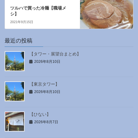
ツルハで買った冷麺【職場メ
シ】
2021年9月15日
最近の投稿
【タワー・展望台まとめ】
2026年8月10日
【東京タワー】
2026年8月10日
【ひない】
2026年8月7日