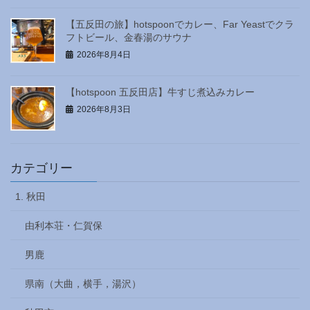
【五反田の旅】hotspoonでカレー、Far Yeastでクラ
フトビール、金春湯のサウナ
2026年8月4日
【hotspoon 五反田店】牛すじ煮込みカレー
2026年8月3日
カテゴリー
1. 秋田
由利本荘・仁賀保
男鹿
県南（大曲，横手，湯沢）