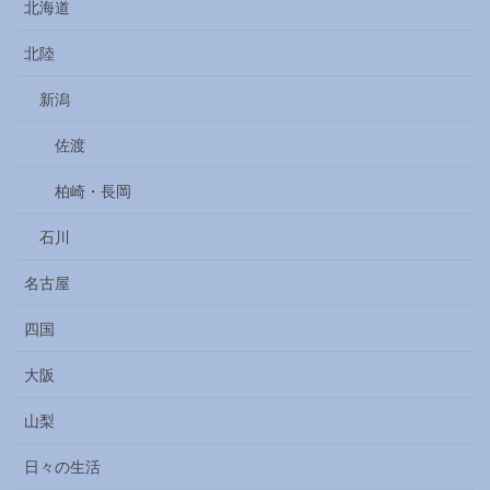
北海道
北陸
新潟
佐渡
柏崎・長岡
石川
名古屋
四国
大阪
山梨
日々の生活