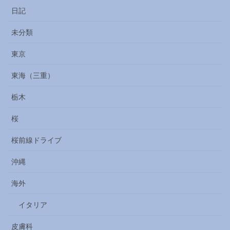
日記
未分類
東京
東海（三重）
栃木
桜
桜前線ドライブ
沖縄
海外
イタリア
皮膚科