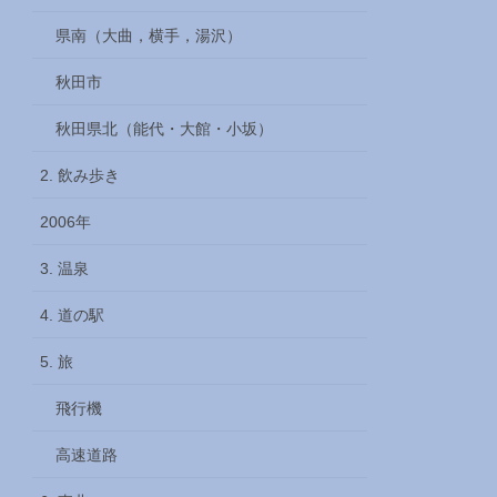
県南（大曲，横手，湯沢）
秋田市
秋田県北（能代・大館・小坂）
2. 飲み歩き
2006年
3. 温泉
4. 道の駅
5. 旅
飛行機
高速道路