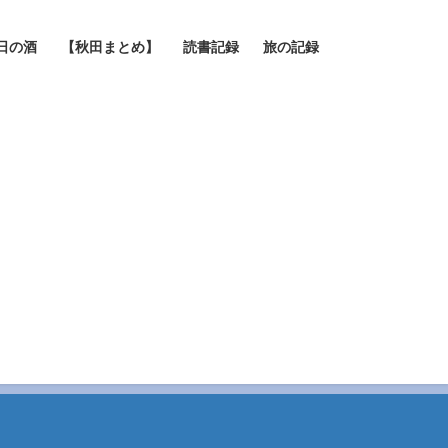
日の酒
【秋田まとめ】
読書記録
旅の記録