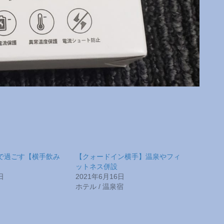
で過ごす【横手飲み
【クォードイン横手】温泉やフィ
ットネス併設
日
2021年6月16日
ホテル / 温泉宿