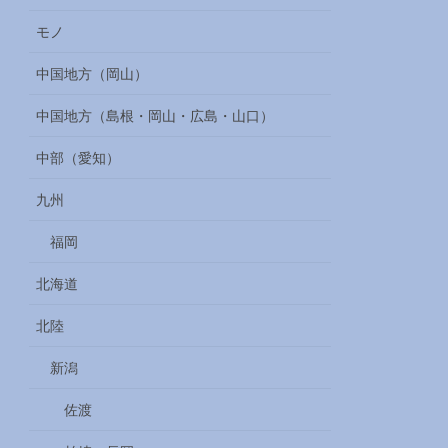
モノ
中国地方（岡山）
中国地方（島根・岡山・広島・山口）
中部（愛知）
九州
福岡
北海道
北陸
新潟
佐渡