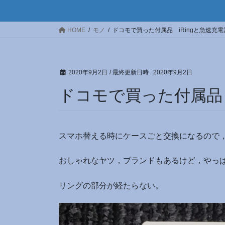
HOME
モノ
ドコモで買った付属品 iRingと急速充電
2020年9月2日
/ 最終更新日時 :
2020年9月2日
ドコモで買った付属品 
スマホ替える時にケースごと交換になるので
おしゃれなヤツ，ブランドもあるけど，やっぱり
リングの部分が経たらない。