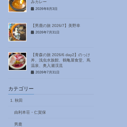
みカレー
2026年8月3日
【男鹿の旅 2026/7】美野幸
2026年7月31日
【青森の旅 2026/6 day2】のっけ
丼、浅虫水族館、鶴亀屋食堂、蔦
温泉、奥入瀬渓流
2026年7月31日
カテゴリー
1. 秋田
由利本荘・仁賀保
男鹿