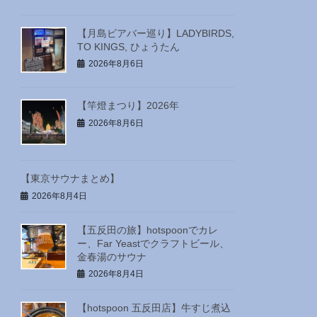
【月島ビアバー巡り】LADYBIRDS,
TO KINGS, ひょうたん
2026年8月6日
【竿燈まつり】2026年
2026年8月6日
【東京サウナまとめ】
2026年8月4日
【五反田の旅】hotspoonでカレ
ー、Far Yeastでクラフトビール、
金春湯のサウナ
2026年8月4日
【hotspoon 五反田店】牛すじ煮込