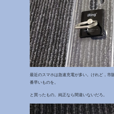
最近のスマホは急速充電が多い。けれど，市
番早いものを。
と買ったもの。純正なら間違いないだろ。