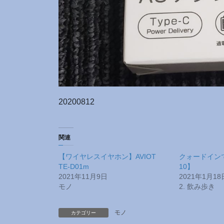
20200812
関連
【ワイヤレスイヤホン】AVIOT
クォードイン
TE-D01m
10】
2021年11月9日
2021年1月18
モノ
2. 飲み歩き
モノ
カテゴリー