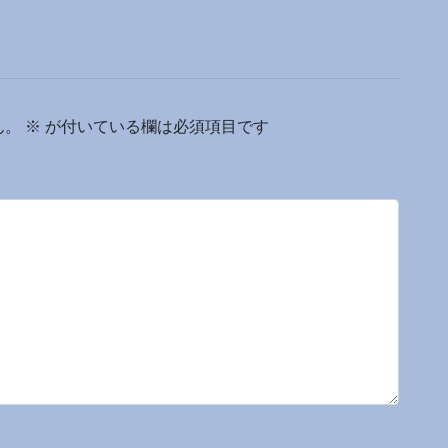
ん。
※
が付いている欄は必須項目です