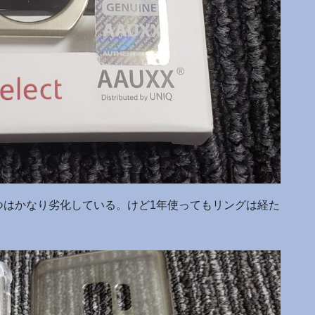
つはかなり劣化している。けど1年使ってもリングは経た