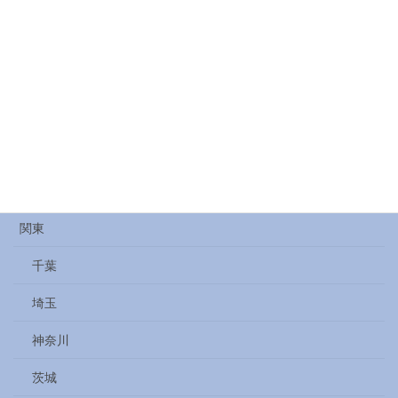
群馬
記録
読書
酒
金沢
長野
関東
千葉
埼玉
神奈川
茨城