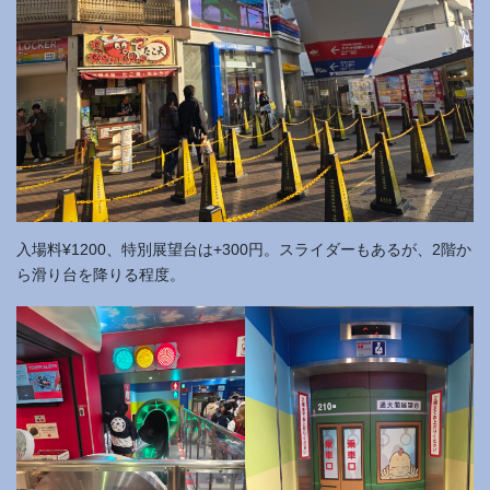
入場料¥1200、特別展望台は+300円。スライダーもあるが、2階か
ら滑り台を降りる程度。