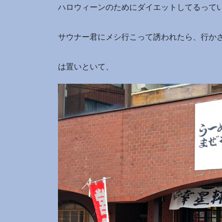
ハロウィーンのためにダイエットしてるって
サウナー君にメシ行こって誘われたら、行かざ
は置いといて、