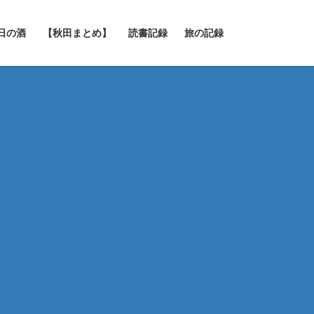
日の酒
【秋田まとめ】
読書記録
旅の記録