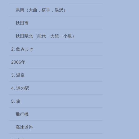
県南（大曲，横手，湯沢）
秋田市
秋田県北（能代・大館・小坂）
2. 飲み歩き
2006年
3. 温泉
4. 道の駅
5. 旅
飛行機
高速道路