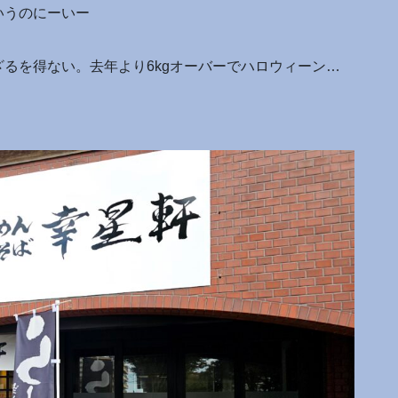
いうのにーいー
るを得ない。去年より6kgオーバーでハロウィーン…