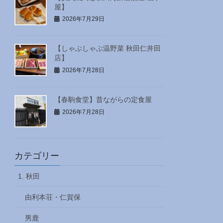
屋】
2026年7月29日
【しゃぶしゃぶ温野菜 秋田仁井田
店】
2026年7月28日
【春駒食堂】昔ながらの定食屋
2026年7月28日
カテゴリー
1. 秋田
由利本荘・仁賀保
男鹿