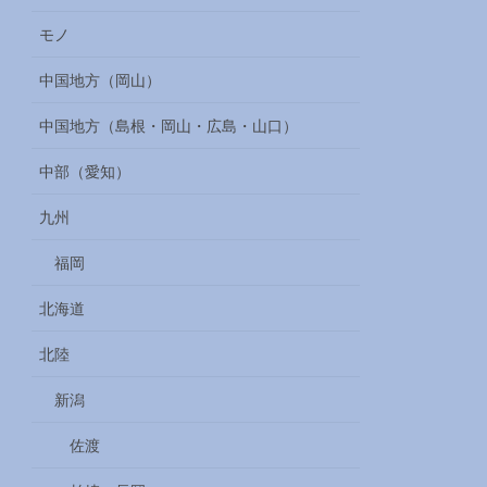
モノ
中国地方（岡山）
中国地方（島根・岡山・広島・山口）
中部（愛知）
九州
福岡
北海道
北陸
新潟
佐渡