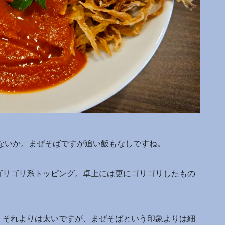
方ないか。まぜそばですが追い飯もなしですね。
ゴリゴリ系トッピング。卓上には更にゴリゴリしたもの
。それよりは太いですが、まぜそばという印象よりは細