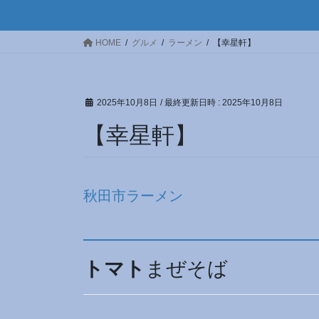
HOME
グルメ
ラーメン
【幸星軒】
2025年10月8日
/ 最終更新日時 :
2025年10月8日
【幸星軒】
秋田市ラーメン
トマト
まぜそば