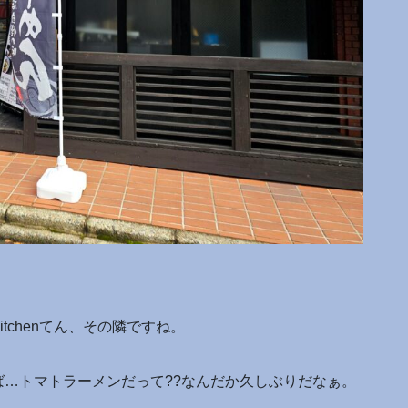
tchenてん、その隣ですね。
…トマトラーメンだって??なんだか久しぶりだなぁ。