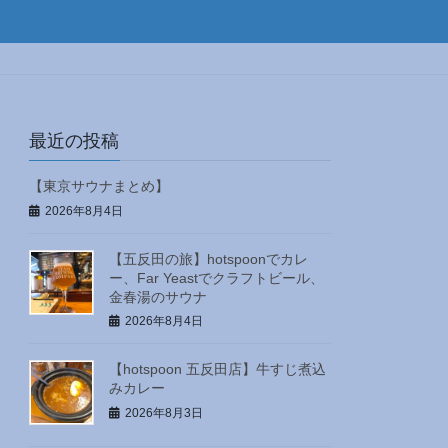
最近の投稿
【東京サウナまとめ】
2026年8月4日
【五反田の旅】hotspoonでカレ
ー、Far Yeastでクラフトビール、
金春湯のサウナ
2026年8月4日
【hotspoon 五反田店】牛すじ煮込
みカレー
2026年8月3日