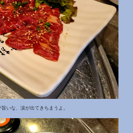
が旨いな、涙が出てきちまうよ。