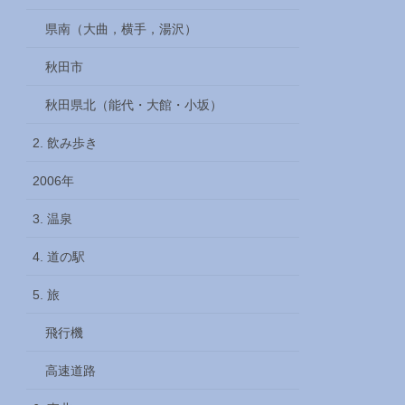
県南（大曲，横手，湯沢）
秋田市
秋田県北（能代・大館・小坂）
2. 飲み歩き
2006年
3. 温泉
4. 道の駅
5. 旅
飛行機
高速道路