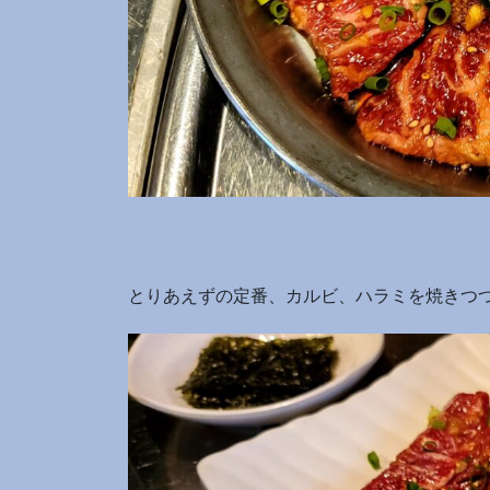
とりあえずの定番、カルビ、ハラミを焼きつ