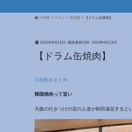
HOME
グルメ
居酒屋
【ドラム缶焼肉】
2023年6月13日
/ 最終更新日時 :
2023年6月13日
【ドラム缶焼肉】
川反飲みまとめ
韓国焼肉って旨い
大曲の行きつけの店の人達が秋田遠征すると