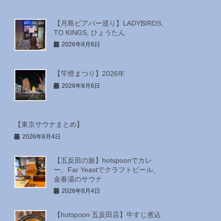
【月島ビアバー巡り】LADYBIRDS,
TO KINGS, ひょうたん
2026年8月6日
【竿燈まつり】2026年
2026年8月6日
【東京サウナまとめ】
2026年8月4日
【五反田の旅】hotspoonでカレ
ー、Far Yeastでクラフトビール、
金春湯のサウナ
2026年8月4日
【hotspoon 五反田店】牛すじ煮込