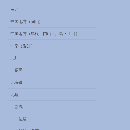
モノ
中国地方（岡山）
中国地方（島根・岡山・広島・山口）
中部（愛知）
九州
福岡
北海道
北陸
新潟
佐渡