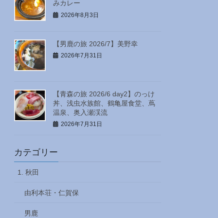
みカレー
2026年8月3日
【男鹿の旅 2026/7】美野幸
2026年7月31日
【青森の旅 2026/6 day2】のっけ
丼、浅虫水族館、鶴亀屋食堂、蔦
温泉、奥入瀬渓流
2026年7月31日
カテゴリー
1. 秋田
由利本荘・仁賀保
男鹿