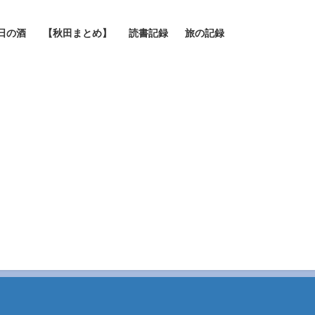
日の酒
【秋田まとめ】
読書記録
旅の記録