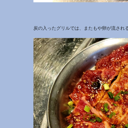
炭の入ったグリルでは、またもや卵が流され